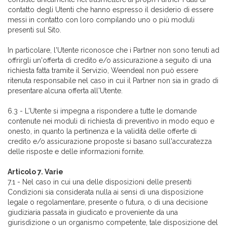
contatto degli Utenti che hanno espresso il desiderio di essere
messi in contatto con loro compilando uno o più moduli
presenti sul Sito.
In particolare, l'Utente riconosce che i Partner non sono tenuti ad
offrirgli un'offerta di credito e/o assicurazione a seguito di una
richiesta fatta tramite il Servizio, Weendeal non può essere
ritenuta responsabile nel caso in cui il Partner non sia in grado di
presentare alcuna offerta all'Utente.
6.3 - L'Utente si impegna a rispondere a tutte le domande
contenute nei moduli di richiesta di preventivo in modo equo e
onesto, in quanto la pertinenza e la validità delle offerte di
credito e/o assicurazione proposte si basano sull'accuratezza
delle risposte e delle informazioni fornite.
Articolo 7. Varie
7.1 - Nel caso in cui una delle disposizioni delle presenti
Condizioni sia considerata nulla ai sensi di una disposizione
legale o regolamentare, presente o futura, o di una decisione
giudiziaria passata in giudicato e proveniente da una
giurisdizione o un organismo competente, tale disposizione del