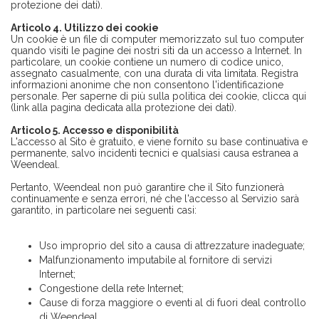
protezione dei dati).
Articolo 4. Utilizzo dei cookie
Un cookie è un file di computer memorizzato sul tuo computer
quando visiti le pagine dei nostri siti da un accesso a Internet. In
particolare, un cookie contiene un numero di codice unico,
assegnato casualmente, con una durata di vita limitata. Registra
informazioni anonime che non consentono l'identificazione
personale. Per saperne di più sulla politica dei cookie, clicca qui
(link alla pagina dedicata alla protezione dei dati).
Articolo 5. Accesso e disponibilità
L'accesso al Sito è gratuito, e viene fornito su base continuativa e
permanente, salvo incidenti tecnici e qualsiasi causa estranea a
Weendeal.
Pertanto, Weendeal non può garantire che il Sito funzionerà
continuamente e senza errori, né che l'accesso al Servizio sarà
garantito, in particolare nei seguenti casi:
Uso improprio del sito a causa di attrezzature inadeguate;
Malfunzionamento imputabile al fornitore di servizi
Internet;
Congestione della rete Internet;
Cause di forza maggiore o eventi al di fuori deal controllo
di Weendeal.