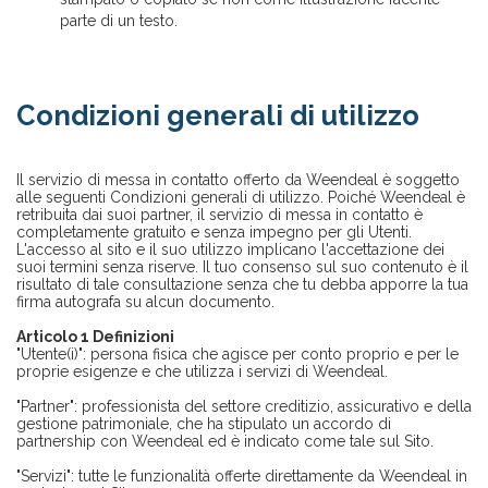
parte di un testo.
Condizioni generali di utilizzo
Il servizio di messa in contatto offerto da Weendeal è soggetto
alle seguenti Condizioni generali di utilizzo. Poiché Weendeal è
retribuita dai suoi partner, il servizio di messa in contatto è
completamente gratuito e senza impegno per gli Utenti.
L'accesso al sito e il suo utilizzo implicano l'accettazione dei
suoi termini senza riserve. Il tuo consenso sul suo contenuto è il
risultato di tale consultazione senza che tu debba apporre la tua
firma autografa su alcun documento.
Articolo 1 Definizioni
"Utente(i)": persona fisica che agisce per conto proprio e per le
proprie esigenze e che utilizza i servizi di Weendeal.
"Partner": professionista del settore creditizio, assicurativo e della
gestione patrimoniale, che ha stipulato un accordo di
partnership con Weendeal ed è indicato come tale sul Sito.
"Servizi": tutte le funzionalità offerte direttamente da Weendeal in