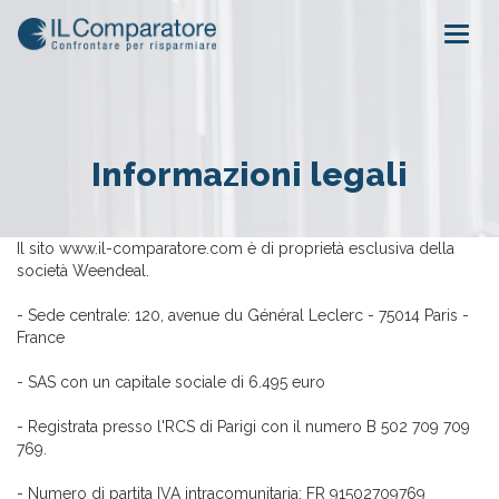
Togg
navig
Informazioni legali
Il sito www.il-comparatore.com è di proprietà esclusiva della
società Weendeal.
- Sede centrale: 120, avenue du Général Leclerc - 75014 Paris -
France
- SAS con un capitale sociale di 6.495 euro
- Registrata presso l'RCS di Parigi con il numero B 502 709 709
769.
- Numero di partita IVA intracomunitaria: FR 91502709769