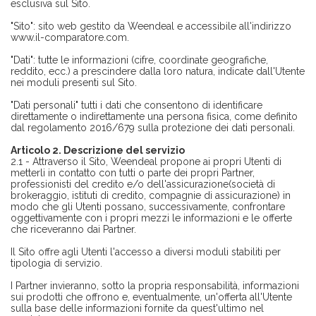
esclusiva sul Sito.
"Sito": sito web gestito da Weendeal e accessibile all'indirizzo
www.il-comparatore.com.
"Dati": tutte le informazioni (cifre, coordinate geografiche,
reddito, ecc.) a prescindere dalla loro natura, indicate dall'Utente
nei moduli presenti sul Sito.
"Dati personali" tutti i dati che consentono di identificare
direttamente o indirettamente una persona fisica, come definito
dal regolamento 2016/679 sulla protezione dei dati personali.
Articolo 2. Descrizione del servizio
2.1 - Attraverso il Sito, Weendeal propone ai propri Utenti di
metterli in contatto con tutti o parte dei propri Partner,
professionisti del credito e/o dell'assicurazione(società di
brokeraggio, istituti di credito, compagnie di assicurazione) in
modo che gli Utenti possano, successivamente, confrontare
oggettivamente con i propri mezzi le informazioni e le offerte
che riceveranno dai Partner.
Il Sito offre agli Utenti l'accesso a diversi moduli stabiliti per
tipologia di servizio.
I Partner invieranno, sotto la propria responsabilità, informazioni
sui prodotti che offrono e, eventualmente, un'offerta all'Utente
sulla base delle informazioni fornite da quest'ultimo nel