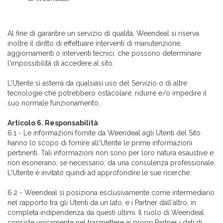
Al fine di garantire un servizio di qualità, Weendeal si riserva
inoltre il diritto di effettuare interventi di manutenzione,
aggiornamenti o interventi tecnici, che possono determinare
l'impossibilità di accedere al sito.
L'Utente si asterrà da qualsiasi uso del Servizio o di altre
tecnologie che potrebbero ostacolare, ridurre e/o impedire il
suo normale funzionamento.
Articolo 6. Responsabilità
6.1 - Le informazioni fornite da Weendeal agli Utenti del Sito
hanno lo scopo di fornire all'Utente le prime informazioni
pertinenti. Tali informazioni non sono per loro natura esaustive e
non esonerano, se necessario, da una consulenza professionale.
L'Utente è invitato quindi ad approfondire le sue ricerche.
6.2 - Weendeal si posiziona esclusivamente come intermediario
nel rapporto tra gli Utenti da un lato, e i Partner dall'altro, in
completa indipendenza da questi ultimi. Il ruolo di Weendeal
consiste unicamente nel trasmettere ai propri Partner i dati di