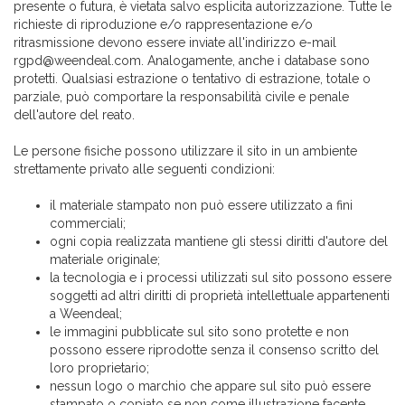
presente o futura, è vietata salvo esplicita autorizzazione. Tutte le
richieste di riproduzione e/o rappresentazione e/o
ritrasmissione devono essere inviate all'indirizzo e-mail
rgpd@weendeal.com. Analogamente, anche i database sono
protetti. Qualsiasi estrazione o tentativo di estrazione, totale o
parziale, può comportare la responsabilità civile e penale
dell'autore del reato.
Le persone fisiche possono utilizzare il sito in un ambiente
strettamente privato alle seguenti condizioni:
il materiale stampato non può essere utilizzato a fini
commerciali;
ogni copia realizzata mantiene gli stessi diritti d'autore del
materiale originale;
la tecnologia e i processi utilizzati sul sito possono essere
soggetti ad altri diritti di proprietà intellettuale appartenenti
a Weendeal;
le immagini pubblicate sul sito sono protette e non
possono essere riprodotte senza il consenso scritto del
loro proprietario;
nessun logo o marchio che appare sul sito può essere
stampato o copiato se non come illustrazione facente