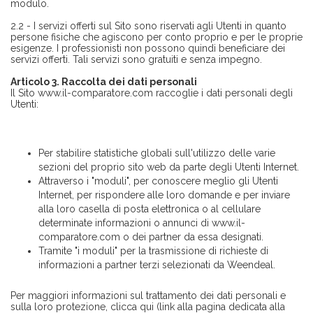
modulo.
2.2 - I servizi offerti sul Sito sono riservati agli Utenti in quanto
persone fisiche che agiscono per conto proprio e per le proprie
esigenze. I professionisti non possono quindi beneficiare dei
servizi offerti. Tali servizi sono gratuiti e senza impegno.
Articolo 3. Raccolta dei dati personali
Il Sito www.il-comparatore.com raccoglie i dati personali degli
Utenti:
Per stabilire statistiche globali sull'utilizzo delle varie
sezioni del proprio sito web da parte degli Utenti Internet.
Attraverso i "moduli", per conoscere meglio gli Utenti
Internet, per rispondere alle loro domande e per inviare
alla loro casella di posta elettronica o al cellulare
determinate informazioni o annunci di www.il-
comparatore.com o dei partner da essa designati.
Tramite "i moduli" per la trasmissione di richieste di
informazioni a partner terzi selezionati da Weendeal.
Per maggiori informazioni sul trattamento dei dati personali e
sulla loro protezione, clicca qui (link alla pagina dedicata alla