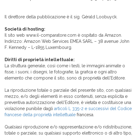
Il direttore della pubblicazione è il sig. Gérald Loobuyck.
Società di hosting:
Il sito web www.il-comparatore.com è ospitato da Amazon.
Indirizzo: Amazon Web Services EMEA SARL – 38 avenue John
F. Kennedy – L-1855 Luxembourg.
Diritti di proprietà intellettuale:
La struttura generale, così come i testi, le immagini animate o
fisse, i suoni, i disegni, le fotografie, la grafica e ogni altro
elemento che compone il sito, sono di proprietà dell'Editore.
La riproduzione totale o parziale del presente sito, con qualsiasi
mezzo, e/o degli elementi in esso contenuti, senza esplicita e
preventiva autorizzazione dell'Editore, è vietata e costituisce una
violazione punibile dagli
articoli L 335-2 e successivi del Codice
francese della proprietà intellettuale
francesa.
Qualsiasi riproduzione e/o rappresentazione e/o ridistribuzione,
totale o parziale, su qualsiasi supporto elettronico o di altro tipo,