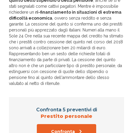
quinto dello stipendio o della pensione
, anche se si è
stati segnalati come cattivi pagatori. Mentre è impossibile
richiedere un
ri-finanziamento in situazioni di estrema
difficoltà economica
, ovvero senza reddito e senza
garante. La cessione del quinto si conferma uno dei prestiti
personali più apprezzato dagli italiani. Numeri alla mano il
Sole 24 Ore nella sua recente mappa del credito ha stimato
che i prestiti contro cessione del quinto nel corso del 2018
sono arrivati a collezionare ben 20 miliardi di euro.
Rappresentando ben un sesto delle richieste totali di
finanziamento da parte di privati. La cessione del quinto
altro non è che un particolare tipo di prestito personale, da
estinguersi con cessione di quote dello stipendio o
pensione fino al quinto dell'ammontare dello stesso
valutato al netto di ritenute.
Confronta 5 preventivi di
Prestito personale
Confronta