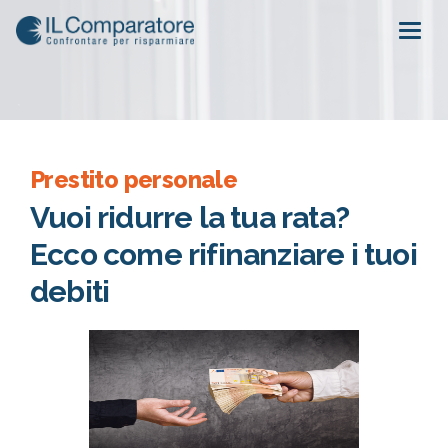
Togg
navig
Prestito personale
Vuoi ridurre la tua rata?
Ecco come rifinanziare i tuoi
debiti